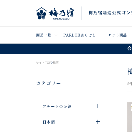
商品一覧
PARLORあらごし
セット商品
会
サイトTOP
梅酒
カテゴリー
8
件
フルーツのお酒
日本酒