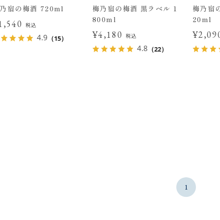
乃宿の梅酒 720ml
梅乃宿の梅酒 黒ラベル 1
梅乃宿の
800ml
20ml
1,540
税込
¥4,180
¥2,0
税込
4.9
（15）
4.8
（22）
1