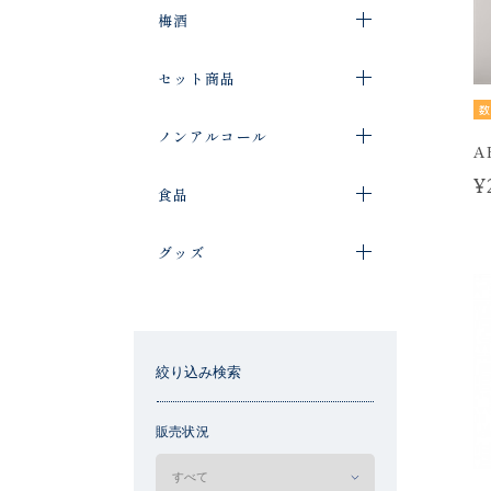
梅酒
セット商品
数
ノンアルコール
A
¥
食品
グッズ
絞り込み検索
販売状況