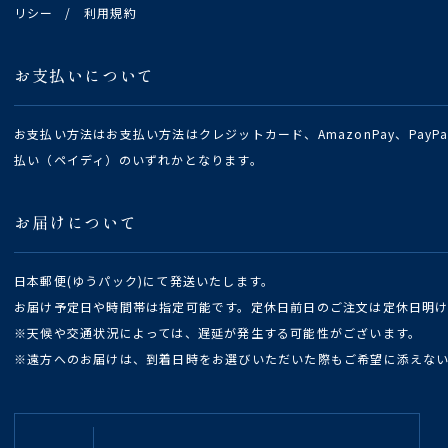
リシー
/
利用規約
お支払いについて
お支払い方法はお支払い方法はクレジットカード、AmazonPay、Pay
払い（ペイディ）のいずれかとなります。
お届けについて
日本郵便(ゆうパック)にて発送いたします。
お届け予定日や時間帯は指定可能です。定休日前日のご注文は定休日明
※天候や交通状況によっては、遅延が発生する可能性がございます。
※遠方へのお届けは、到着日時をお選びいただいた際もご希望に添えな