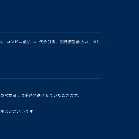
Pay、コンビニ前払い、代金引換、銀行振込前払い、あと
けの営業日より随時発送させていただきます。
い場合がございます。