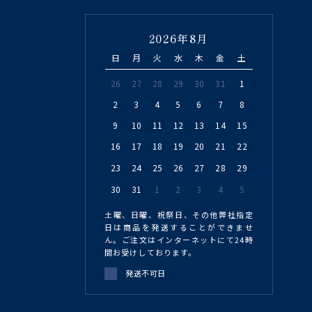
2026年8月
日
月
火
水
木
金
土
26
27
28
29
30
31
1
2
3
4
5
6
7
8
9
10
11
12
13
14
15
16
17
18
19
20
21
22
23
24
25
26
27
28
29
30
31
1
2
3
4
5
土曜、日曜、祝祭日、その他弊社指定
日は商品を発送することができませ
ん。ご注文はインターネットにて24時
間お受けしております。
発送不可日