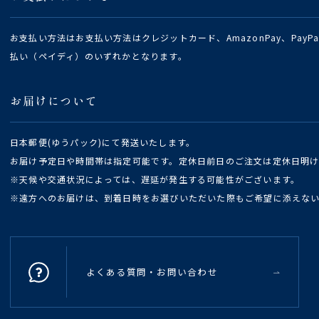
お支払い方法はお支払い方法はクレジットカード、AmazonPay、Pay
払い（ペイディ）のいずれかとなります。
お届けについて
日本郵便(ゆうパック)にて発送いたします。
お届け予定日や時間帯は指定可能です。定休日前日のご注文は定休日明
※天候や交通状況によっては、遅延が発生する可能性がございます。
※遠方へのお届けは、到着日時をお選びいただいた際もご希望に添えな
よくある質問・お問い合わせ