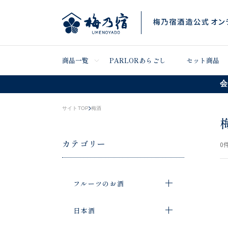
商品一覧
PARLORあらごし
セット商品
会
サイトTOP
梅酒
カテゴリー
0
件
フルーツのお酒
日本酒