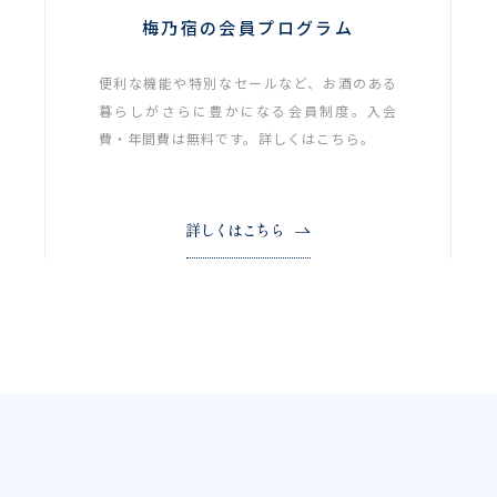
梅乃宿の会員プログラム
便利な機能や特別なセールなど、お酒のある
暮らしがさらに豊かになる会員制度。入会
費・年間費は無料です。詳しくはこちら。
詳しくはこちら