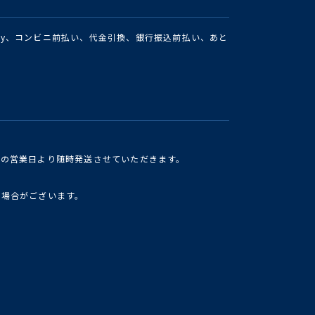
Pay、コンビニ前払い、代金引換、銀行振込前払い、あと
けの営業日より随時発送させていただきます。
い場合がございます。