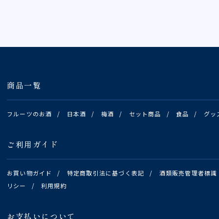
商品一覧
フルーツのお酒
/
日本酒
/
梅酒
/
セット商品
/
食品
/
グッ
ご利用ガイド
お買い物ガイド
/
特定商取引法に基づく表記
/
酒類販売管理者標識
リシー
/
利用規約
お支払いについて