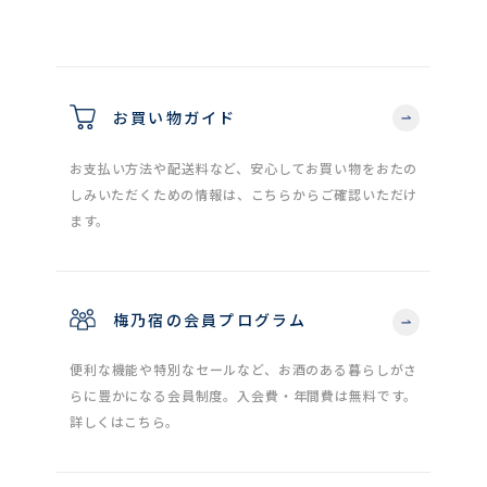
お買い物ガイド
お支払い方法や配送料など、安心してお買い物をおたの
しみいただくための情報は、こちらからご確認いただけ
ます。
梅乃宿の会員プログラム
便利な機能や特別なセールなど、お酒のある暮らしがさ
らに豊かになる会員制度。入会費・年間費は無料です。
詳しくはこちら。