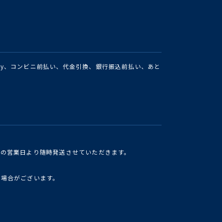
Pay、コンビニ前払い、代金引換、銀行振込前払い、あと
けの営業日より随時発送させていただきます。
い場合がございます。