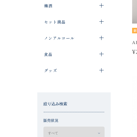
梅酒
セット商品
数
ノンアルコール
A
¥
食品
グッズ
絞り込み検索
販売状況