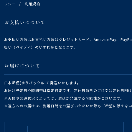
リシー
/
利用規約
お支払いについて
お支払い方法はお支払い方法はクレジットカード、AmazonPay、Pay
払い（ペイディ）のいずれかとなります。
お届けについて
日本郵便(ゆうパック)にて発送いたします。
お届け予定日や時間帯は指定可能です。定休日前日のご注文は定休日明
※天候や交通状況によっては、遅延が発生する可能性がございます。
※遠方へのお届けは、到着日時をお選びいただいた際もご希望に添えな