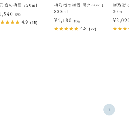
乃宿の梅酒 720ml
梅乃宿の梅酒 黒ラベル 1
梅乃宿の
800ml
20ml
1,540
税込
¥4,180
¥2,0
税込
4.9
（15）
4.8
（22）
1