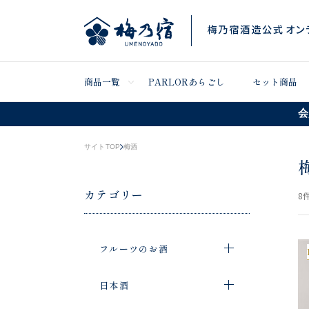
商品一覧
PARLORあらごし
セット商品
会
サイトTOP
梅酒
カテゴリー
8
件
フルーツのお酒
日本酒