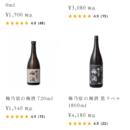
0ml
¥3,080
税込
¥1,900
税込
4.9
（15）
4.8
（48）
梅乃宿の梅酒 720ml
梅乃宿の梅酒 黒ラベル
1800ml
¥1,540
税込
¥4,180
税込
4.9
（15）
4.8
（22）