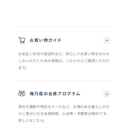
お買い物ガイド
お支払い方法や配送料など、安心してお買い物をおたの
しみいただくための情報は、こちらからご確認いただけ
ます。
梅乃宿の会員プログラム
便利な機能や特別なセールなど、お酒のある暮らしがさ
らに豊かになる会員制度。入会費・年間費は無料です。
詳しくはこちら。