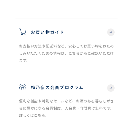
お買い物ガイド
お支払い方法や配送料など、安心してお買い物をおたの
しみいただくための情報は、こちらからご確認いただけ
ます。
梅乃宿の会員プログラム
便利な機能や特別なセールなど、お酒のある暮らしがさ
らに豊かになる会員制度。入会費・年間費は無料です。
詳しくはこちら。