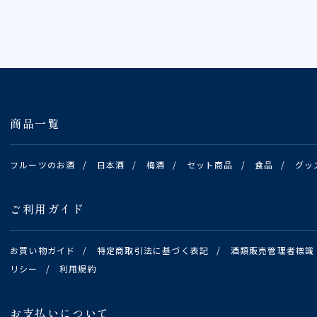
商品一覧
フルーツのお酒
/
日本酒
/
梅酒
/
セット商品
/
食品
/
グッ
ご利用ガイド
お買い物ガイド
/
特定商取引法に基づく表記
/
酒類販売管理者標識
リシー
/
利用規約
お支払いについて