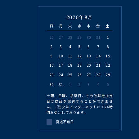
2026年8月
日
月
火
水
木
金
土
26
27
28
29
30
31
1
2
3
4
5
6
7
8
9
10
11
12
13
14
15
16
17
18
19
20
21
22
23
24
25
26
27
28
29
30
31
1
2
3
4
5
土曜、日曜、祝祭日、その他弊社指定
日は商品を発送することができませ
ん。ご注文はインターネットにて24時
間お受けしております。
発送不可日