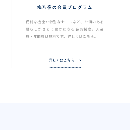
梅乃宿の会員プログラム
便利な機能や特別なセールなど、お酒のある
暮らしがさらに豊かになる会員制度。入会
費・年間費は無料です。詳しくはこちら。
詳しくはこちら