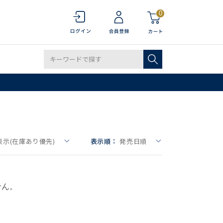
0
表示(在庫あり優先)
表示順：
発売日順
せん。