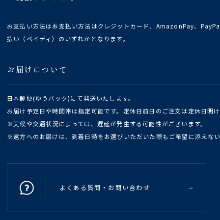
お支払い方法はお支払い方法はクレジットカード、AmazonPay、Pay
払い（ペイディ）のいずれかとなります。
お届けについて
日本郵便(ゆうパック)にて発送いたします。
お届け予定日や時間帯は指定可能です。定休日前日のご注文は定休日明
※天候や交通状況によっては、遅延が発生する可能性がございます。
※遠方へのお届けは、到着日時をお選びいただいた際もご希望に添えな
よくある質問・お問い合わせ