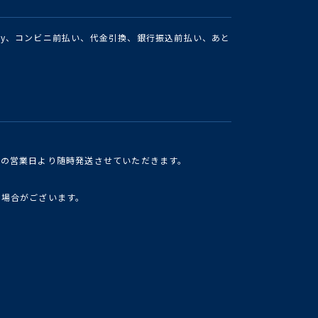
Pay、コンビニ前払い、代金引換、銀行振込前払い、あと
けの営業日より随時発送させていただきます。
い場合がございます。