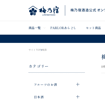
商品一覧
PARLORあらごし
セット商品
サイトTOP
梅酒
カテゴリー
0
件
フルーツのお酒
日本酒