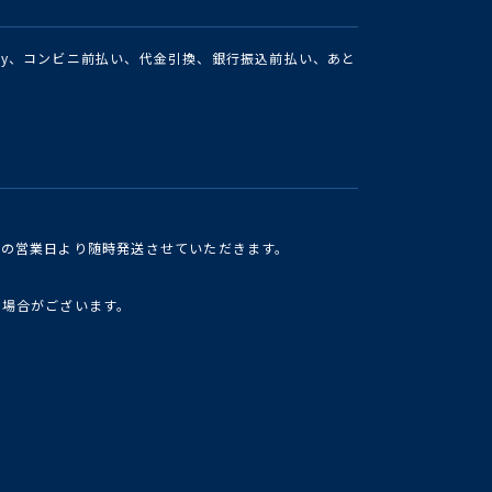
Pay、コンビニ前払い、代金引換、銀行振込前払い、あと
けの営業日より随時発送させていただきます。
い場合がございます。