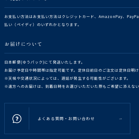
お支払い方法はお支払い方法はクレジットカード、AmazonPay、Pay
払い（ペイディ）のいずれかとなります。
お届けについて
日本郵便(ゆうパック)にて発送いたします。
お届け予定日や時間帯は指定可能です。定休日前日のご注文は定休日明
※天候や交通状況によっては、遅延が発生する可能性がございます。
※遠方へのお届けは、到着日時をお選びいただいた際もご希望に添えな
よくある質問・お問い合わせ