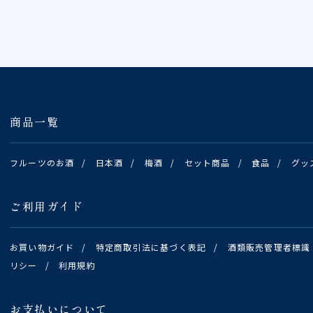
商品一覧
フルーツのお酒
/
日本酒
/
梅酒
/
セット商品
/
食品
/
グッ
ご利用ガイド
お買い物ガイド
/
特定商取引法に基づく表記
/
酒類販売管理者標識
リシー
/
利用規約
お支払いについて