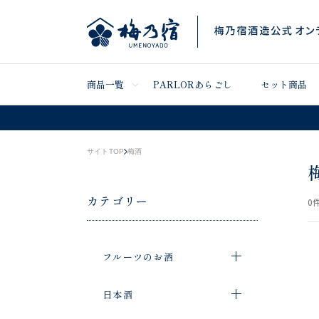
商品一覧
PARLORあらごし
セット商品
サイトTOP
梅酒
カテゴリー
0
件
フルーツのお酒
日本酒