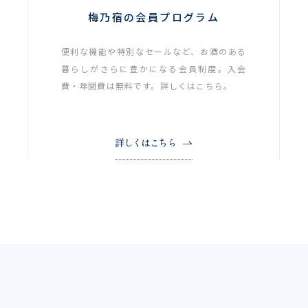
梅乃宿の会員プログラム
便利な機能や特別なセールなど、お酒のある
暮らしがさらに豊かになる会員制度。入会
費・年間費は無料です。詳しくはこちら。
詳しくはこちら