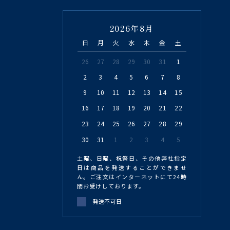
2026年8月
日
月
火
水
木
金
土
26
27
28
29
30
31
1
2
3
4
5
6
7
8
9
10
11
12
13
14
15
16
17
18
19
20
21
22
23
24
25
26
27
28
29
30
31
1
2
3
4
5
土曜、日曜、祝祭日、その他弊社指定
日は商品を発送することができませ
ん。ご注文はインターネットにて24時
間お受けしております。
発送不可日