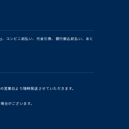
Pay、コンビニ前払い、代金引換、銀行振込前払い、あと
けの営業日より随時発送させていただきます。
い場合がございます。