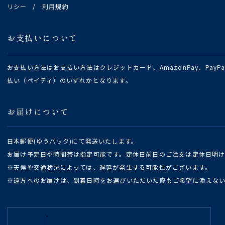
リシー
/
利用規約
お支払いについて
お支払い方法はお支払い方法はクレジットカード、AmazonPay、Pay
払い（ペイディ）のいずれかとなります。
お届けについて
日本郵便(ゆうパック)にて発送いたします。
お届け予定日や時間帯は指定可能です。定休日前日のご注文は定休日明
※天候や交通状況によっては、遅延が発生する可能性がございます。
※遠方へのお届けは、到着日時をお選びいただいた際もご希望に添えな