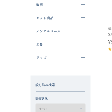
梅酒
セット商品
梅
ノンアルコール
S
¥
食品
グッズ
絞り込み検索
販売状況