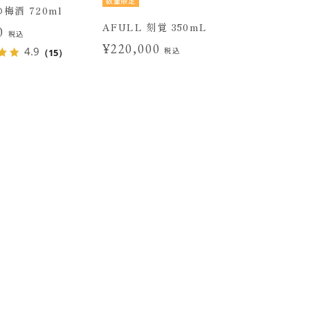
数量限定
梅酒 720ml
AFULL 刻覚 350mL
40
税込
¥220,000
4.9
税込
（15）