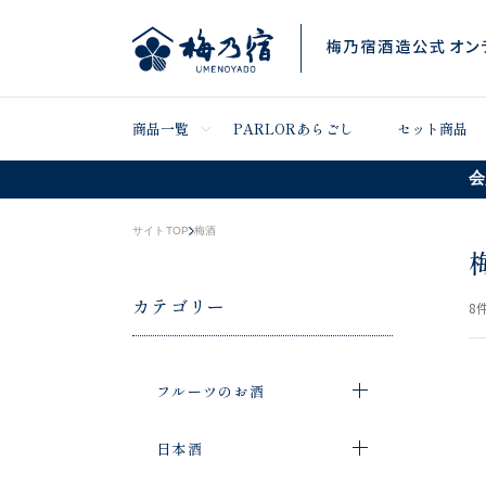
商品一覧
PARLORあらごし
セット商品
会
サイトTOP
梅酒
カテゴリー
8
件
フルーツのお酒
日本酒