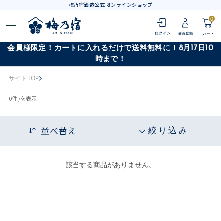
梅乃宿酒造公式 オンラインショップ
0
会員様限定！カートに入れるだけで送料無料に！8月17日10
時まで！
サイトTOP
0
件 /
を表示
並べ替え
絞り込み
該当する商品がありません。