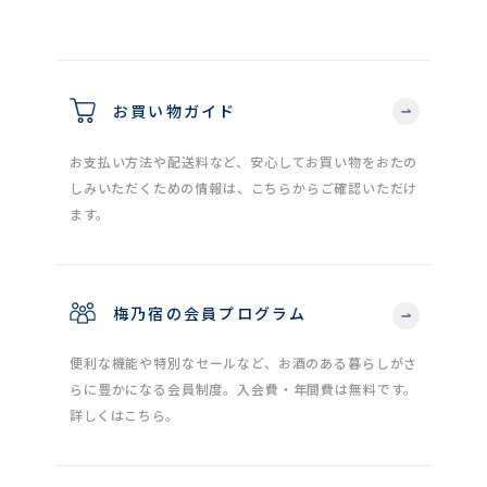
お買い物ガイド
お支払い方法や配送料など、安心してお買い物をおたの
しみいただくための情報は、こちらからご確認いただけ
ます。
梅乃宿の会員プログラム
便利な機能や特別なセールなど、お酒のある暮らしがさ
らに豊かになる会員制度。入会費・年間費は無料です。
詳しくはこちら。