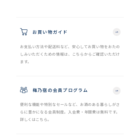
お買い物ガイド
お支払い方法や配送料など、安心してお買い物をおたの
しみいただくための情報は、こちらからご確認いただけ
ます。
梅乃宿の会員プログラム
便利な機能や特別なセールなど、お酒のある暮らしがさ
らに豊かになる会員制度。入会費・年間費は無料です。
詳しくはこちら。