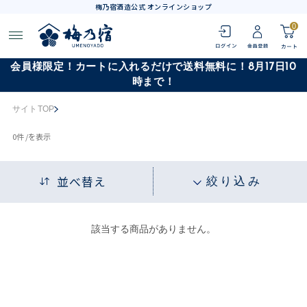
梅乃宿酒造公式 オンラインショップ
0
会員様限定！カートに入れるだけで送料無料に！8月17日10
時まで！
サイトTOP
0
件 /
を表示
並べ替え
絞り込み
該当する商品がありません。