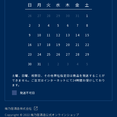
日
月
火
水
木
金
土
26
27
28
29
30
31
1
2
3
4
5
6
7
8
9
10
11
12
13
14
15
16
17
18
19
20
21
22
23
24
25
26
27
28
29
30
31
1
2
3
4
5
土曜、日曜、祝祭日、その他弊社指定日は商品を発送することが
できません。ご注文はインターネットにて24時間お受けしており
ます。
発送不可日
梅乃宿酒造株式会社
Copyright © 2022 梅乃宿酒造公式オンラインショップ