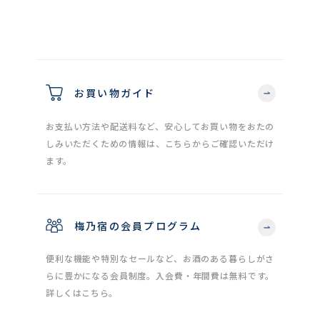
お買い物ガイド
お支払い方法や配送料など、安心してお買い物をおたの
しみいただくための情報は、こちらからご確認いただけ
ます。
梅乃宿の会員プログラム
便利な機能や特別なセールなど、お酒のある暮らしがさ
らに豊かになる会員制度。入会費・年間費は無料です。
詳しくはこちら。