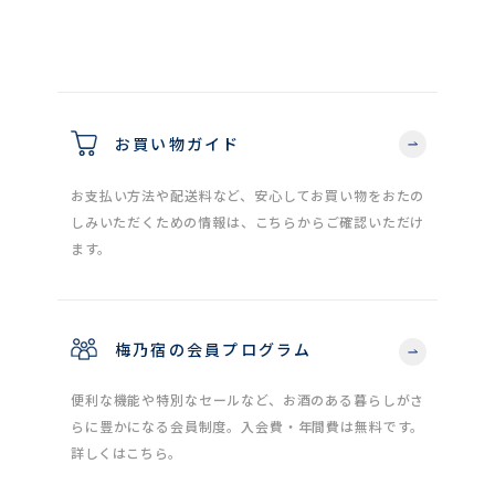
お買い物ガイド
お支払い方法や配送料など、安心してお買い物をおたの
しみいただくための情報は、こちらからご確認いただけ
ます。
梅乃宿の会員プログラム
便利な機能や特別なセールなど、お酒のある暮らしがさ
らに豊かになる会員制度。入会費・年間費は無料です。
詳しくはこちら。