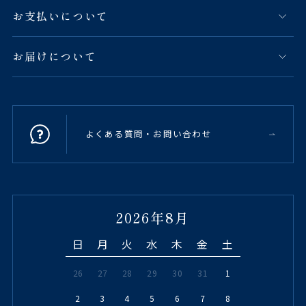
お支払いについて
お届けについて
よくある質問・お問い合わせ
2026年8月
日
月
火
水
木
金
土
26
27
28
29
30
31
1
2
3
4
5
6
7
8