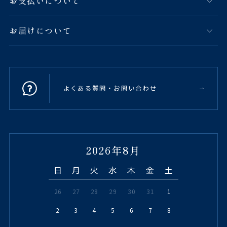
お支払いについて
お届けについて
よくある質問・お問い合わせ
2026年8月
日
月
火
水
木
金
土
26
27
28
29
30
31
1
2
3
4
5
6
7
8