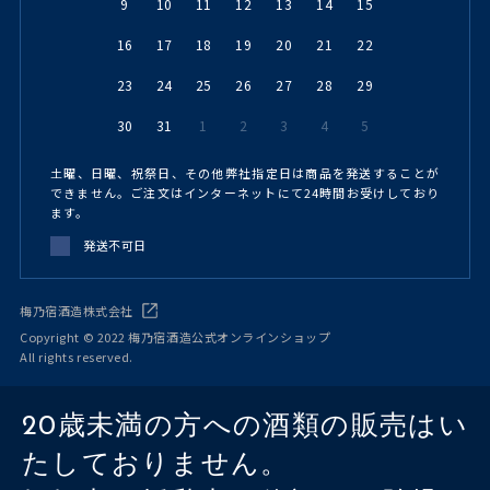
9
10
11
12
13
14
15
16
17
18
19
20
21
22
23
24
25
26
27
28
29
30
31
1
2
3
4
5
土曜、日曜、祝祭日、その他弊社指定日は商品を発送することが
できません。ご注文はインターネットにて24時間お受けしており
ます。
発送不可日
梅乃宿酒造株式会社
Copyright © 2022 梅乃宿酒造公式オンラインショップ
All rights reserved.
20歳未満の方への酒類の販売はい
たしておりません。