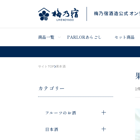
商品一覧
PARLORあらごし
セット商品
サイトTOP
果本酒
カテゴリー
1
件
フルーツのお酒
日本酒