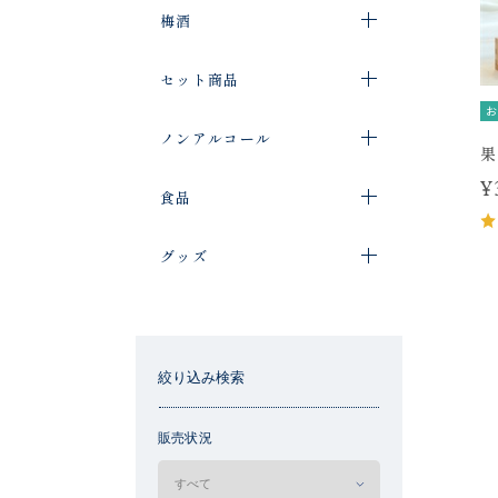
梅酒
セット商品
お
ノンアルコール
果
¥
食品
グッズ
絞り込み検索
販売状況