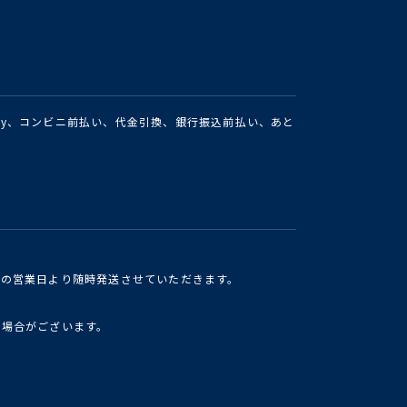
Pay、コンビニ前払い、代金引換、銀行振込前払い、あと
けの営業日より随時発送させていただきます。
い場合がございます。