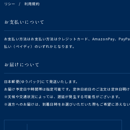
リシー
/
利用規約
お支払いについて
お支払い方法はお支払い方法はクレジットカード、AmazonPay、Pay
払い（ペイディ）のいずれかとなります。
お届けについて
日本郵便(ゆうパック)にて発送いたします。
お届け予定日や時間帯は指定可能です。定休日前日のご注文は定休日明
※天候や交通状況によっては、遅延が発生する可能性がございます。
※遠方へのお届けは、到着日時をお選びいただいた際もご希望に添えな