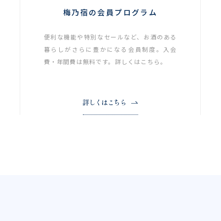
梅乃宿の会員プログラム
便利な機能や特別なセールなど、お酒のある
暮らしがさらに豊かになる会員制度。入会
費・年間費は無料です。詳しくはこちら。
詳しくはこちら