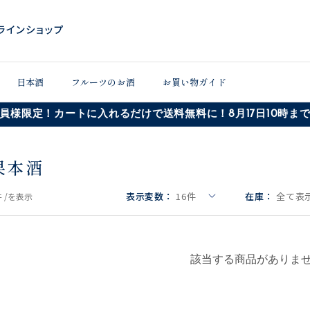
日本酒
フルーツのお酒
お買い物ガイド
員様限定！カートに入れるだけで送料無料に！8月17日10時ま
果本酒
表示変数：
16
件
在庫：
全て表示
 /
を表示
該当する商品がありま