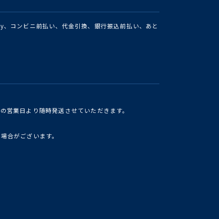
Pay、コンビニ前払い、代金引換、銀行振込前払い、あと
けの営業日より随時発送させていただきます。
い場合がございます。