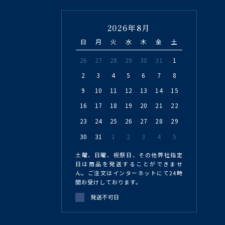
2026年8月
日
月
火
水
木
金
土
26
27
28
29
30
31
1
2
3
4
5
6
7
8
9
10
11
12
13
14
15
16
17
18
19
20
21
22
23
24
25
26
27
28
29
30
31
1
2
3
4
5
土曜、日曜、祝祭日、その他弊社指定
日は商品を発送することができませ
ん。ご注文はインターネットにて24時
間お受けしております。
発送不可日