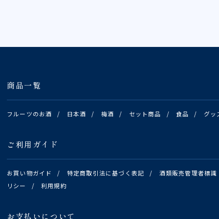
商品一覧
フルーツのお酒
/
日本酒
/
梅酒
/
セット商品
/
食品
/
グッ
ご利用ガイド
お買い物ガイド
/
特定商取引法に基づく表記
/
酒類販売管理者標識
リシー
/
利用規約
お支払いについて