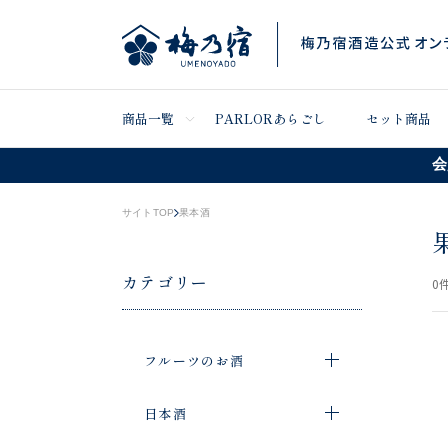
商品一覧
PARLORあらごし
セット商品
会
サイトTOP
果本酒
カテゴリー
0
件
フルーツのお酒
日本酒