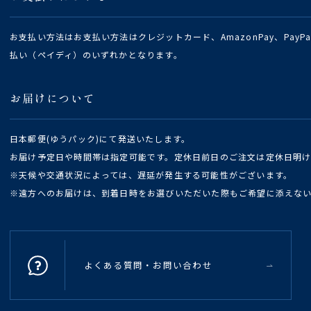
お支払い方法はお支払い方法はクレジットカード、AmazonPay、Pay
払い（ペイディ）のいずれかとなります。
お届けについて
日本郵便(ゆうパック)にて発送いたします。
お届け予定日や時間帯は指定可能です。定休日前日のご注文は定休日明
※天候や交通状況によっては、遅延が発生する可能性がございます。
※遠方へのお届けは、到着日時をお選びいただいた際もご希望に添えな
よくある質問・お問い合わせ