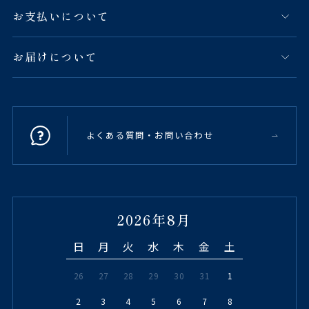
お支払いについて
お届けについて
よくある質問・お問い合わせ
2026年8月
日
月
火
水
木
金
土
26
27
28
29
30
31
1
2
3
4
5
6
7
8