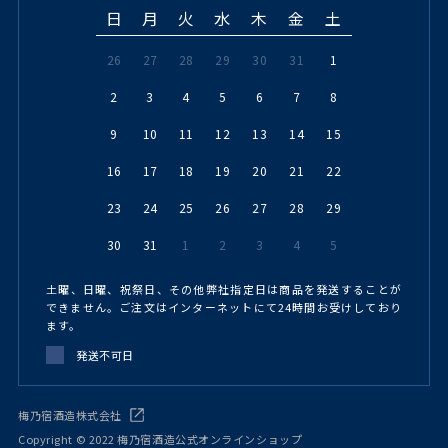
日
月
火
水
木
金
土
26
27
28
29
30
31
1
2
3
4
5
6
7
8
9
10
11
12
13
14
15
16
17
18
19
20
21
22
23
24
25
26
27
28
29
30
31
1
2
3
4
5
土曜、日曜、祝祭日、その他弊社指定日は商品を発送することが
できません。ご注文はインターネットにて24時間お受けしており
ます。
発送不可日
梅乃宿酒造株式会社
Copyright © 2022 梅乃宿酒造公式オンラインショップ