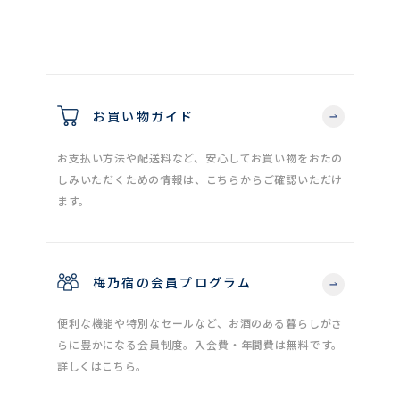
お買い物ガイド
お支払い方法や配送料など、安心してお買い物をおたの
しみいただくための情報は、こちらからご確認いただけ
ます。
梅乃宿の会員プログラム
便利な機能や特別なセールなど、お酒のある暮らしがさ
らに豊かになる会員制度。入会費・年間費は無料です。
詳しくはこちら。