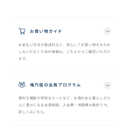
お買い物ガイド
お支払い方法や配送料など、安心してお買い物をおたの
しみいただくための情報は、こちらからご確認いただけ
ます。
梅乃宿の会員プログラム
便利な機能や特別なセールなど、お酒のある暮らしがさ
らに豊かになる会員制度。入会費・年間費は無料です。
詳しくはこちら。