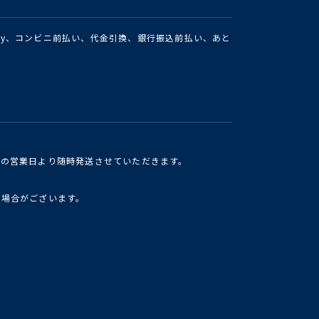
Pay、コンビニ前払い、代金引換、銀行振込前払い、あと
けの営業日より随時発送させていただきます。
い場合がございます。