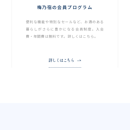
梅乃宿の会員プログラム
便利な機能や特別なセールなど、お酒のある
暮らしがさらに豊かになる会員制度。入会
費・年間費は無料です。詳しくはこちら。
詳しくはこちら