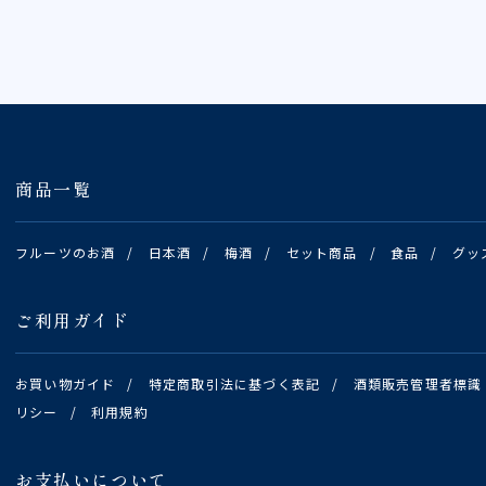
商品一覧
フルーツのお酒
/
日本酒
/
梅酒
/
セット商品
/
食品
/
グッ
ご利用ガイド
お買い物ガイド
/
特定商取引法に基づく表記
/
酒類販売管理者標識
リシー
/
利用規約
お支払いについて