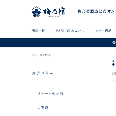
商品一覧
PARLORあらごし
セット商品
会
サイトTOP
純米
カテゴリー
0
件
フルーツのお酒
日本酒