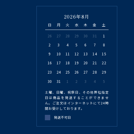
2026年8月
日
月
火
水
木
金
土
26
27
28
29
30
31
1
2
3
4
5
6
7
8
9
10
11
12
13
14
15
16
17
18
19
20
21
22
23
24
25
26
27
28
29
30
31
1
2
3
4
5
土曜、日曜、祝祭日、その他弊社指定
日は商品を発送することができませ
ん。ご注文はインターネットにて24時
間お受けしております。
発送不可日