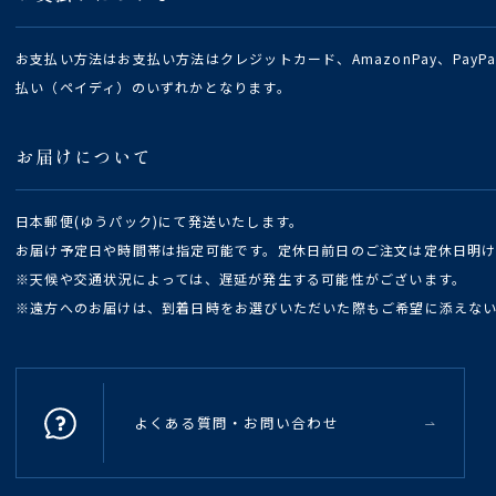
お支払い方法はお支払い方法はクレジットカード、AmazonPay、Pay
払い（ペイディ）のいずれかとなります。
お届けについて
日本郵便(ゆうパック)にて発送いたします。
お届け予定日や時間帯は指定可能です。定休日前日のご注文は定休日明
※天候や交通状況によっては、遅延が発生する可能性がございます。
※遠方へのお届けは、到着日時をお選びいただいた際もご希望に添えな
よくある質問・お問い合わせ