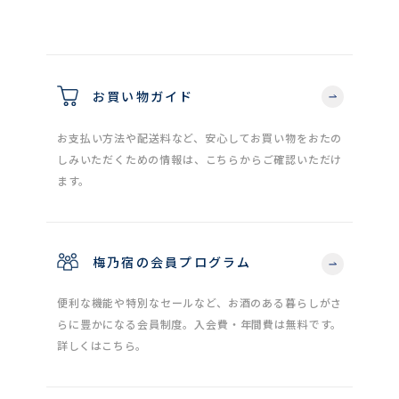
お買い物ガイド
お支払い方法や配送料など、安心してお買い物をおたの
しみいただくための情報は、こちらからご確認いただけ
ます。
梅乃宿の会員プログラム
便利な機能や特別なセールなど、お酒のある暮らしがさ
らに豊かになる会員制度。入会費・年間費は無料です。
詳しくはこちら。