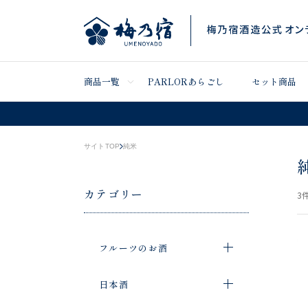
商品一覧
PARLORあらごし
セット商品
サイトTOP
純米
カテゴリー
3
件
フルーツのお酒
日本酒