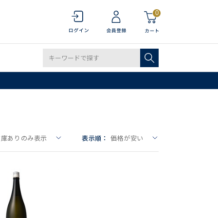
0
在庫ありのみ表示
表示順：
価格が安い