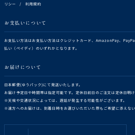
リシー
/
利用規約
お支払いについて
お支払い方法はお支払い方法はクレジットカード、AmazonPay、Pay
払い（ペイディ）のいずれかとなります。
お届けについて
日本郵便(ゆうパック)にて発送いたします。
お届け予定日や時間帯は指定可能です。定休日前日のご注文は定休日明
※天候や交通状況によっては、遅延が発生する可能性がございます。
※遠方へのお届けは、到着日時をお選びいただいた際もご希望に添えな