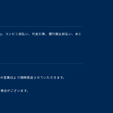
Pay、コンビニ前払い、代金引換、銀行振込前払い、あと
けの営業日より随時発送させていただきます。
い場合がございます。