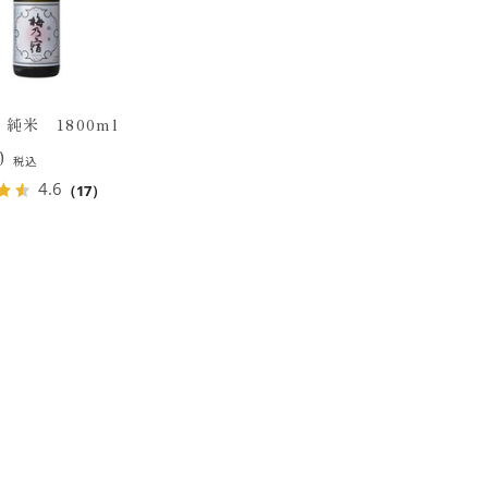
純米 1800ml
20
税込
4.6
（17）