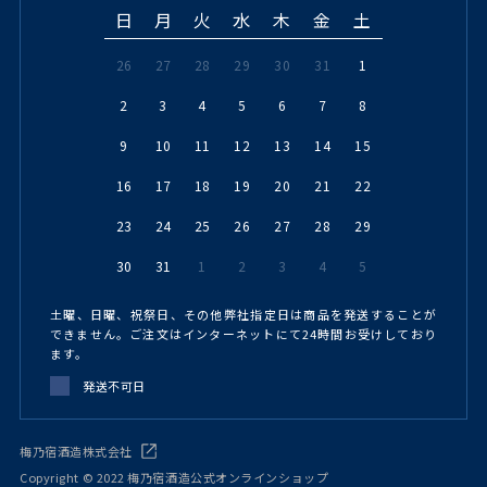
日
月
火
水
木
金
土
26
27
28
29
30
31
1
2
3
4
5
6
7
8
9
10
11
12
13
14
15
16
17
18
19
20
21
22
23
24
25
26
27
28
29
30
31
1
2
3
4
5
土曜、日曜、祝祭日、その他弊社指定日は商品を発送することが
できません。ご注文はインターネットにて24時間お受けしており
ます。
発送不可日
梅乃宿酒造株式会社
Copyright © 2022 梅乃宿酒造公式オンラインショップ