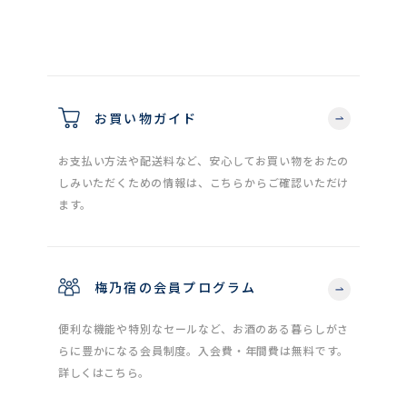
お買い物ガイド
お支払い方法や配送料など、安心してお買い物をおたの
しみいただくための情報は、こちらからご確認いただけ
ます。
梅乃宿の会員プログラム
便利な機能や特別なセールなど、お酒のある暮らしがさ
らに豊かになる会員制度。入会費・年間費は無料です。
詳しくはこちら。