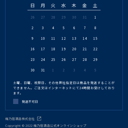
日
月
火
水
木
金
土
26
27
28
29
30
31
1
2
3
4
5
6
7
8
9
10
11
12
13
14
15
16
17
18
19
20
21
22
23
24
25
26
27
28
29
30
31
1
2
3
4
5
土曜、日曜、祝祭日、その他弊社指定日は商品を発送することが
できません。ご注文はインターネットにて24時間お受けしており
ます。
発送不可日
梅乃宿酒造株式会社
Copyright © 2022 梅乃宿酒造公式オンラインショップ