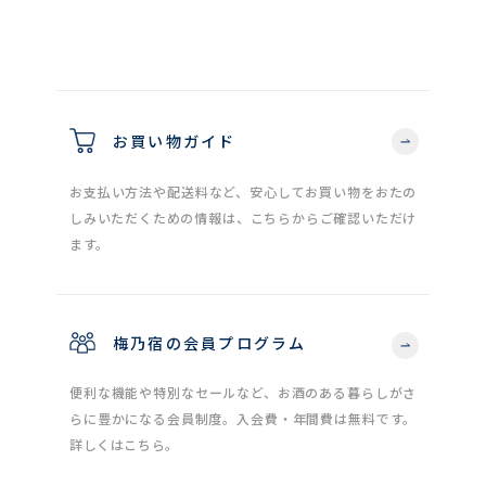
お買い物ガイド
お支払い方法や配送料など、安心してお買い物をおたの
しみいただくための情報は、こちらからご確認いただけ
ます。
梅乃宿の会員プログラム
便利な機能や特別なセールなど、お酒のある暮らしがさ
らに豊かになる会員制度。入会費・年間費は無料です。
詳しくはこちら。