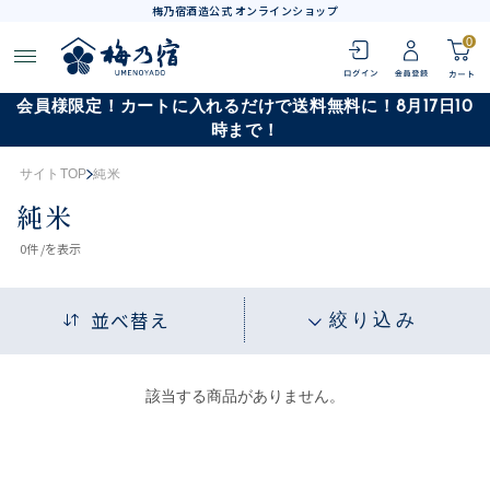
梅乃宿酒造公式 オンラインショップ
0
会員様限定！カートに入れるだけで送料無料に！8月17日10
時まで！
サイトTOP
純米
純米
0
件 /
を表示
並べ替え
絞り込み
該当する商品がありません。