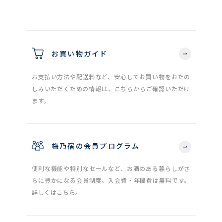
お買い物ガイド
お支払い方法や配送料など、安心してお買い物をおたの
しみいただくための情報は、こちらからご確認いただけ
ます。
梅乃宿の会員プログラム
便利な機能や特別なセールなど、お酒のある暮らしがさ
らに豊かになる会員制度。入会費・年間費は無料です。
詳しくはこちら。