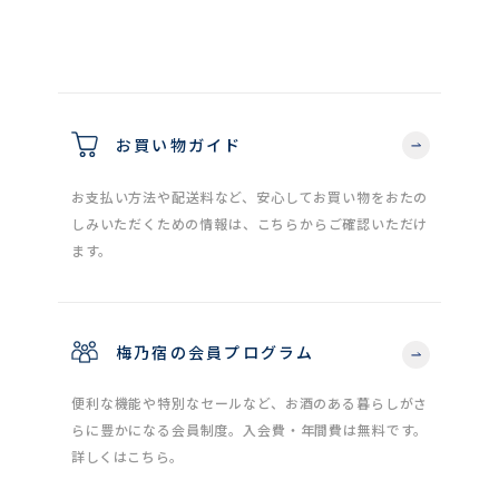
お買い物ガイド
お支払い方法や配送料など、安心してお買い物をおたの
しみいただくための情報は、こちらからご確認いただけ
ます。
梅乃宿の会員プログラム
便利な機能や特別なセールなど、お酒のある暮らしがさ
らに豊かになる会員制度。入会費・年間費は無料です。
詳しくはこちら。