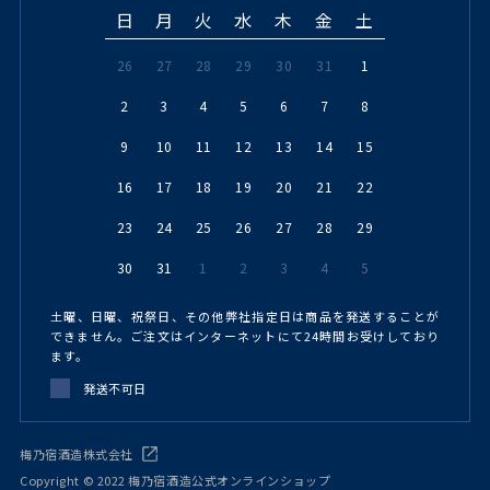
日
月
火
水
木
金
土
26
27
28
29
30
31
1
2
3
4
5
6
7
8
9
10
11
12
13
14
15
16
17
18
19
20
21
22
23
24
25
26
27
28
29
30
31
1
2
3
4
5
土曜、日曜、祝祭日、その他弊社指定日は商品を発送することが
できません。ご注文はインターネットにて24時間お受けしており
ます。
発送不可日
梅乃宿酒造株式会社
Copyright © 2022 梅乃宿酒造公式オンラインショップ