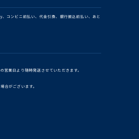
Pay、コンビニ前払い、代金引換、銀行振込前払い、あと
けの営業日より随時発送させていただきます。
い場合がございます。