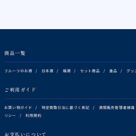
商品一覧
フルーツのお酒
/
日本酒
/
梅酒
/
セット商品
/
食品
/
グッ
ご利用ガイド
お買い物ガイド
/
特定商取引法に基づく表記
/
酒類販売管理者標識
リシー
/
利用規約
お支払いについて