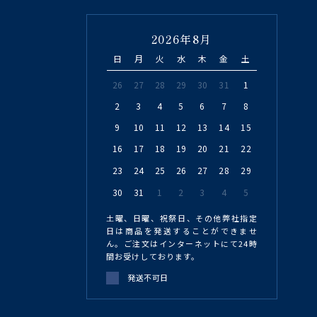
2026年8月
日
月
火
水
木
金
土
26
27
28
29
30
31
1
2
3
4
5
6
7
8
9
10
11
12
13
14
15
16
17
18
19
20
21
22
23
24
25
26
27
28
29
30
31
1
2
3
4
5
土曜、日曜、祝祭日、その他弊社指定
日は商品を発送することができませ
ん。ご注文はインターネットにて24時
間お受けしております。
発送不可日