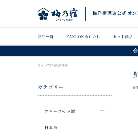
商品一覧
PARLORあらごし
セット商品
会
サイトTOP
純米吟醸
カテゴリー
0
件
フルーツのお酒
日本酒