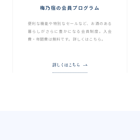
梅乃宿の会員プログラム
便利な機能や特別なセールなど、お酒のある
暮らしがさらに豊かになる会員制度。入会
費・年間費は無料です。詳しくはこちら。
詳しくはこちら