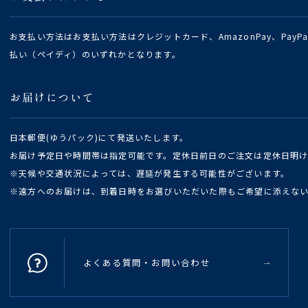
お支払い方法はお支払い方法はクレジットカード、AmazonPay、Pay
払い（ペイディ）のいずれかとなります。
お届けについて
日本郵便(ゆうパック)にて発送いたします。
お届け予定日や時間帯は指定可能です。定休日前日のご注文は定休日明
※天候や交通状況によっては、遅延が発生する可能性がございます。
※遠方へのお届けは、到着日時をお選びいただいた際もご希望に添えな
よくある質問・お問い合わせ