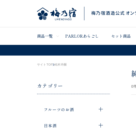
商品一覧
PARLORあらごし
セット商品
サイトTOP
純米吟醸
カテゴリー
0
件
フルーツのお酒
日本酒