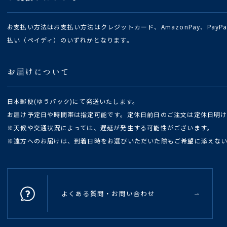
お支払い方法はお支払い方法はクレジットカード、AmazonPay、Pay
払い（ペイディ）のいずれかとなります。
お届けについて
日本郵便(ゆうパック)にて発送いたします。
お届け予定日や時間帯は指定可能です。定休日前日のご注文は定休日明
※天候や交通状況によっては、遅延が発生する可能性がございます。
※遠方へのお届けは、到着日時をお選びいただいた際もご希望に添えな
よくある質問・お問い合わせ