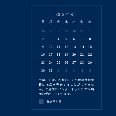
2026年8月
日
月
火
水
木
金
土
26
27
28
29
30
31
1
2
3
4
5
6
7
8
9
10
11
12
13
14
15
16
17
18
19
20
21
22
23
24
25
26
27
28
29
30
31
1
2
3
4
5
土曜、日曜、祝祭日、その他弊社指定
日は商品を発送することができませ
ん。ご注文はインターネットにて24時
間お受けしております。
発送不可日