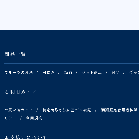
商品一覧
フルーツのお酒
/
日本酒
/
梅酒
/
セット商品
/
食品
/
グッ
ご利用ガイド
お買い物ガイド
/
特定商取引法に基づく表記
/
酒類販売管理者標識
リシー
/
利用規約
お支払いについて