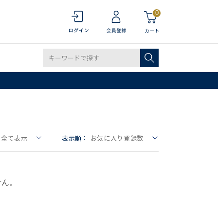
0
全て表示
表示順：
お気に入り登録数
せん。