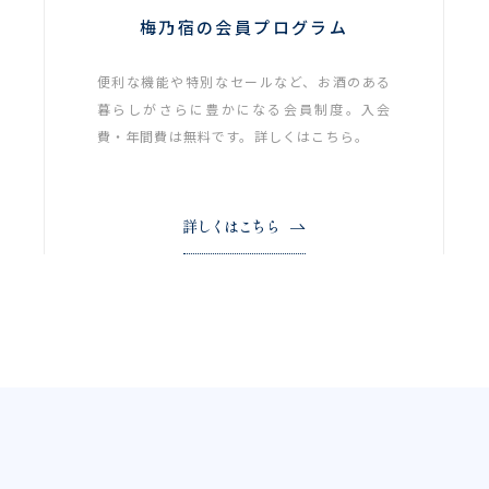
梅乃宿の会員プログラム
便利な機能や特別なセールなど、お酒のある
暮らしがさらに豊かになる会員制度。入会
費・年間費は無料です。詳しくはこちら。
詳しくはこちら