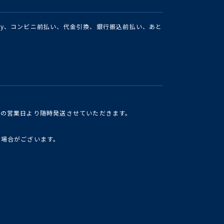
Pay、コンビニ前払い、代金引換、銀行振込前払い、あと
けの営業日より随時発送させていただきます。
い場合がございます。