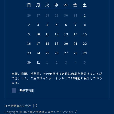
日
月
火
水
木
金
土
26
27
28
29
30
31
1
2
3
4
5
6
7
8
9
10
11
12
13
14
15
16
17
18
19
20
21
22
23
24
25
26
27
28
29
30
31
1
2
3
4
5
土曜、日曜、祝祭日、その他弊社指定日は商品を発送することが
できません。ご注文はインターネットにて24時間お受けしており
ます。
発送不可日
梅乃宿酒造株式会社
Copyright © 2022 梅乃宿酒造公式オンラインショップ