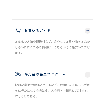
お買い物ガイド
お支払い方法や配送料など、安心してお買い物をおたの
しみいただくための情報は、こちらからご確認いただけ
ます。
梅乃宿の会員プログラム
便利な機能や特別なセールなど、お酒のある暮らしがさ
らに豊かになる会員制度。入会費・年間費は無料です。
詳しくはこちら。