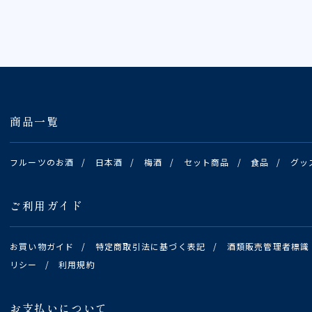
商品一覧
フルーツのお酒
/
日本酒
/
梅酒
/
セット商品
/
食品
/
グッ
ご利用ガイド
お買い物ガイド
/
特定商取引法に基づく表記
/
酒類販売管理者標識
リシー
/
利用規約
お支払いについて