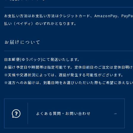
お支払い方法はお支払い方法はクレジットカード、AmazonPay、Pay
払い（ペイディ）のいずれかとなります。
お届けについて
日本郵便(ゆうパック)にて発送いたします。
お届け予定日や時間帯は指定可能です。定休日前日のご注文は定休日明
※天候や交通状況によっては、遅延が発生する可能性がございます。
※遠方へのお届けは、到着日時をお選びいただいた際もご希望に添えな
よくある質問・お問い合わせ