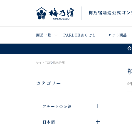
商品一覧
PARLORあらごし
セット商品
会
サイトTOP
純米吟醸
カテゴリー
0
件
フルーツのお酒
日本酒