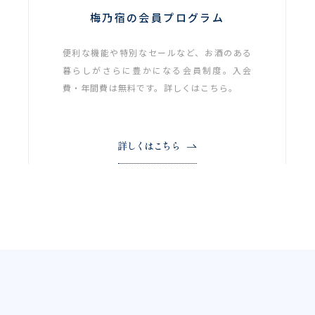
梅乃宿の会員プログラム
便利な機能や特別なセールなど、お酒のある
暮らしがさらに豊かになる会員制度。入会
費・年間費は無料です。詳しくはこちら。
詳しくはこちら