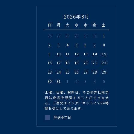
2026年8月
日
月
火
水
木
金
土
26
27
28
29
30
31
1
2
3
4
5
6
7
8
9
10
11
12
13
14
15
16
17
18
19
20
21
22
23
24
25
26
27
28
29
30
31
1
2
3
4
5
土曜、日曜、祝祭日、その他弊社指定
日は商品を発送することができませ
ん。ご注文はインターネットにて24時
間お受けしております。
発送不可日