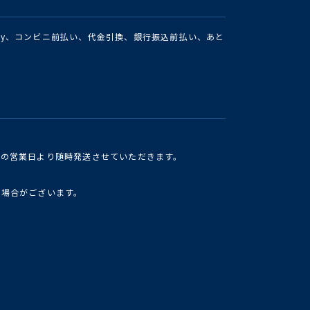
Pay、コンビニ前払い、代金引換、銀行振込前払い、あと
けの営業日より随時発送させていただきます。
い場合がございます。