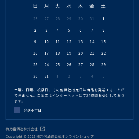
日
月
火
水
木
金
土
26
27
28
29
30
31
1
2
3
4
5
6
7
8
9
10
11
12
13
14
15
16
17
18
19
20
21
22
23
24
25
26
27
28
29
30
31
1
2
3
4
5
土曜、日曜、祝祭日、その他弊社指定日は商品を発送することが
できません。ご注文はインターネットにて24時間お受けしており
ます。
発送不可日
梅乃宿酒造株式会社
Copyright © 2022 梅乃宿酒造公式オンラインショップ