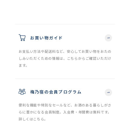
お買い物ガイド
お支払い方法や配送料など、安心してお買い物をおたの
しみいただくための情報は、こちらからご確認いただけ
ます。
梅乃宿の会員プログラム
便利な機能や特別なセールなど、お酒のある暮らしがさ
らに豊かになる会員制度。入会費・年間費は無料です。
詳しくはこちら。