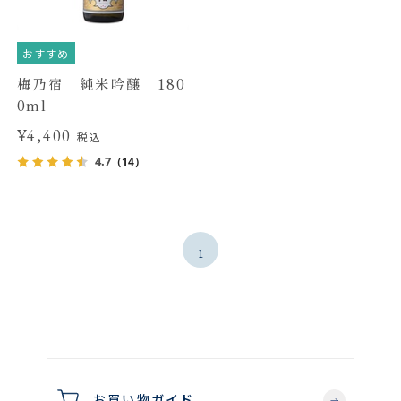
おすすめ
梅乃宿 純米吟醸 180
0ml
¥4,400
税込
4.7
（14）
1
お買い物ガイド