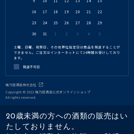
9
10
11
12
13
14
15
16
17
18
19
20
21
22
23
24
25
26
27
28
29
30
31
1
2
3
4
5
土曜、日曜、祝祭日、その他弊社指定日は商品を発送することが
できません。ご注文はインターネットにて24時間お受けしており
ます。
発送不可日
梅乃宿酒造株式会社
Copyright © 2022 梅乃宿酒造公式オンラインショップ
All rights reserved.
20歳未満の方への酒類の販売はい
たしておりません。