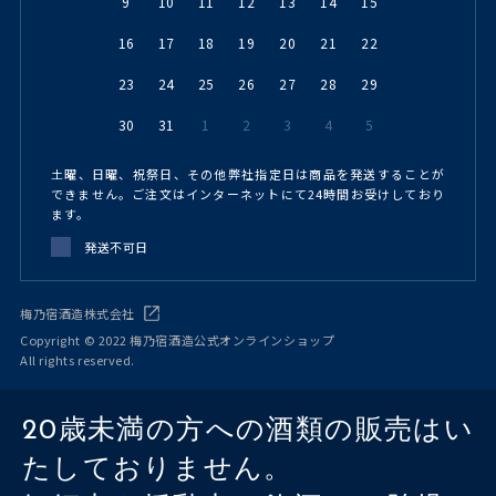
9
10
11
12
13
14
15
16
17
18
19
20
21
22
23
24
25
26
27
28
29
30
31
1
2
3
4
5
土曜、日曜、祝祭日、その他弊社指定日は商品を発送することが
できません。ご注文はインターネットにて24時間お受けしており
ます。
発送不可日
梅乃宿酒造株式会社
Copyright © 2022 梅乃宿酒造公式オンラインショップ
All rights reserved.
20歳未満の方への酒類の販売はい
たしておりません。