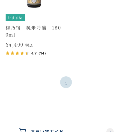
おすすめ
梅乃宿 純米吟醸 180
0ml
¥4,400
税込
4.7
（14）
1
お買い物ガイド