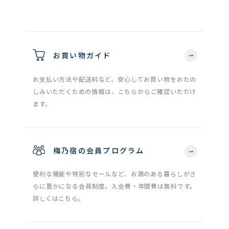
お買い物ガイド
お支払い方法や配送料など、安心してお買い物をおたの
しみいただくための情報は、こちらからご確認いただけ
ます。
梅乃宿の会員プログラム
便利な機能や特別なセールなど、お酒のある暮らしがさ
らに豊かになる会員制度。入会費・年間費は無料です。
詳しくはこちら。