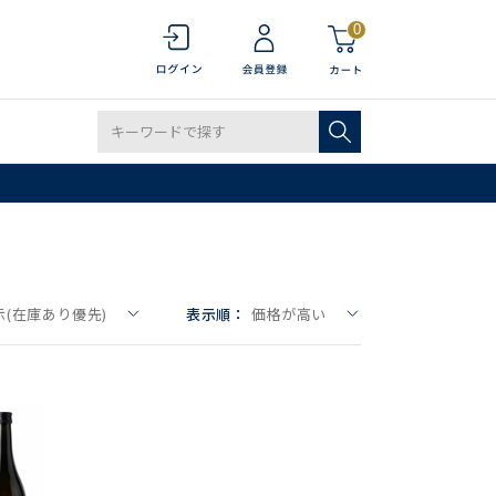
0
(在庫あり優先)
表示順：
価格が高い