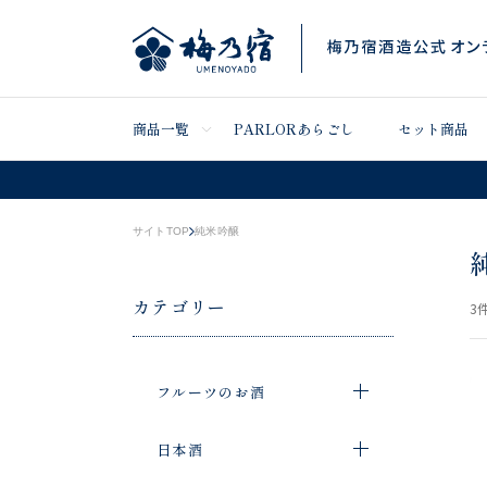
商品一覧
PARLORあらごし
セット商品
サイトTOP
純米吟醸
カテゴリー
3
件
フルーツのお酒
日本酒