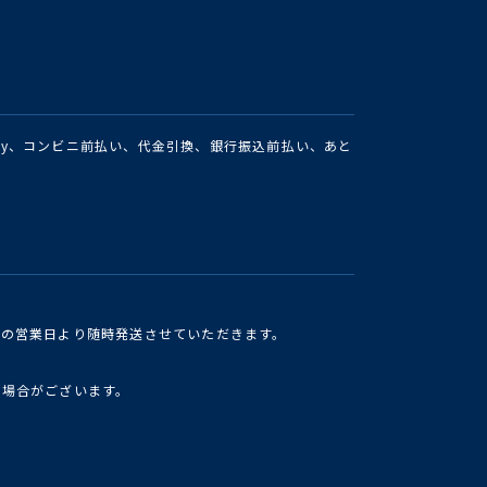
Pay、コンビニ前払い、代金引換、銀行振込前払い、あと
けの営業日より随時発送させていただきます。
い場合がございます。