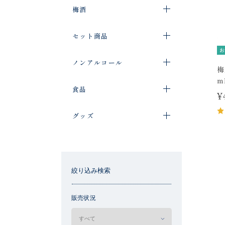
梅酒
セット商品
お
ノンアルコール
梅
m
食品
¥
グッズ
絞り込み検索
販売状況