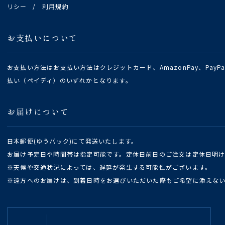
リシー
/
利用規約
お支払いについて
お支払い方法はお支払い方法はクレジットカード、AmazonPay、Pay
払い（ペイディ）のいずれかとなります。
お届けについて
日本郵便(ゆうパック)にて発送いたします。
お届け予定日や時間帯は指定可能です。定休日前日のご注文は定休日明
※天候や交通状況によっては、遅延が発生する可能性がございます。
※遠方へのお届けは、到着日時をお選びいただいた際もご希望に添えな