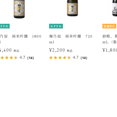
すすめ
おすすめ
数量限定
乃宿 純米吟醸 1800
梅乃宿 純米吟醸 720
前略、葛
l
ml
mL（
4,400
¥2,200
¥1,8
税込
税込
4.7
4.7
（14）
（14）