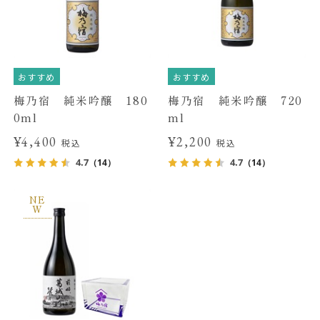
おすすめ
おすすめ
梅乃宿 純米吟醸 180
梅乃宿 純米吟醸 720
0ml
ml
¥4,400
¥2,200
税込
税込
4.7
4.7
（14）
（14）
NE
W