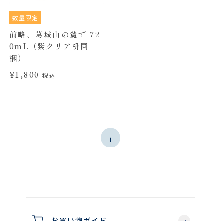
数量限定
前略、葛城山の麓で 72
0mL（紫クリア枡同
梱）
¥1,800
税込
1
お買い物ガイド