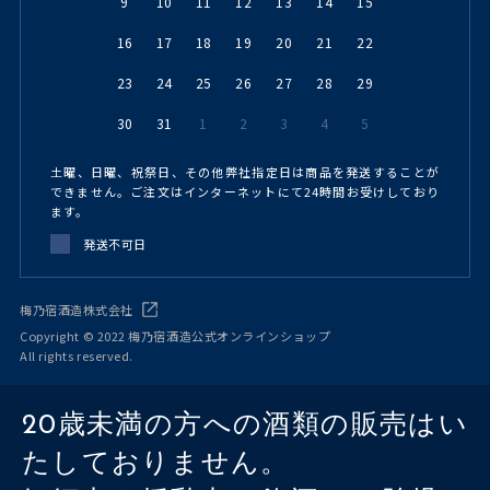
9
10
11
12
13
14
15
16
17
18
19
20
21
22
23
24
25
26
27
28
29
30
31
1
2
3
4
5
土曜、日曜、祝祭日、その他弊社指定日は商品を発送することが
できません。ご注文はインターネットにて24時間お受けしており
ます。
発送不可日
梅乃宿酒造株式会社
Copyright © 2022 梅乃宿酒造公式オンラインショップ
All rights reserved.
20歳未満の方への酒類の販売はい
たしておりません。