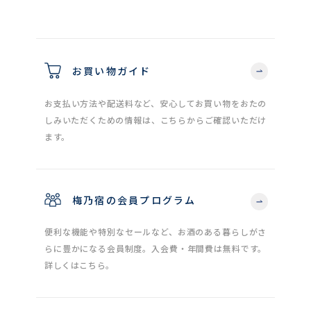
お買い物ガイド
お支払い方法や配送料など、安心してお買い物をおたの
しみいただくための情報は、こちらからご確認いただけ
ます。
梅乃宿の会員プログラム
便利な機能や特別なセールなど、お酒のある暮らしがさ
らに豊かになる会員制度。入会費・年間費は無料です。
詳しくはこちら。