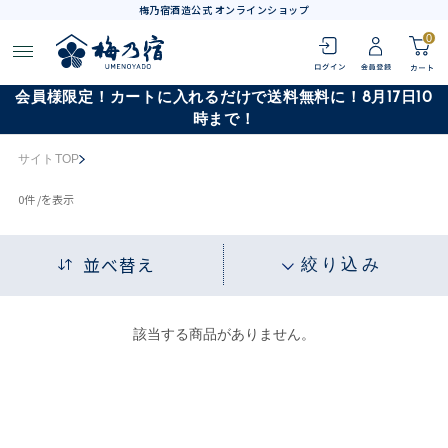
梅乃宿酒造公式 オンラインショップ
0
会員様限定！カートに入れるだけで送料無料に！8月17日10
時まで！
サイトTOP
0
件 /
を表示
並べ替え
絞り込み
該当する商品がありません。