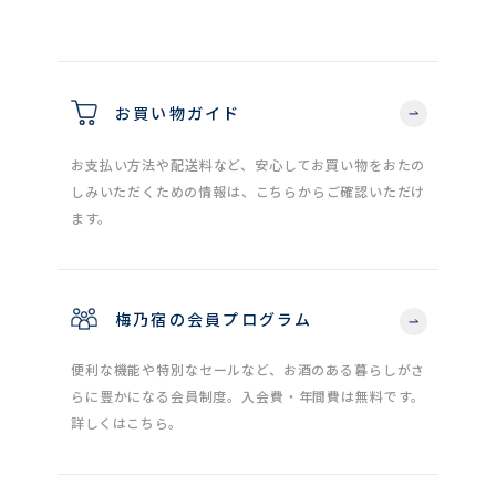
お買い物ガイド
お支払い方法や配送料など、安心してお買い物をおたの
しみいただくための情報は、こちらからご確認いただけ
ます。
梅乃宿の会員プログラム
便利な機能や特別なセールなど、お酒のある暮らしがさ
らに豊かになる会員制度。入会費・年間費は無料です。
詳しくはこちら。