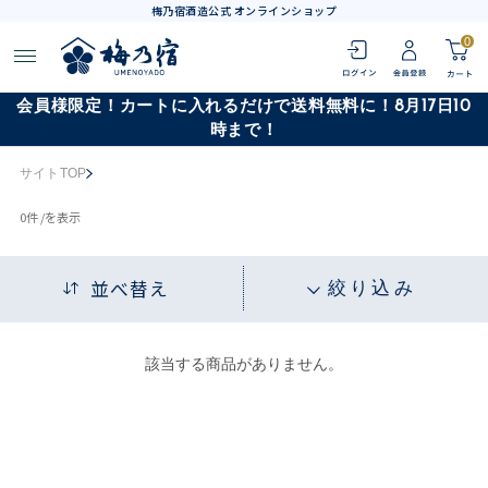
梅乃宿酒造公式 オンラインショップ
0
会員様限定！カートに入れるだけで送料無料に！8月17日10
時まで！
サイトTOP
0
件 /
を表示
並べ替え
絞り込み
該当する商品がありません。