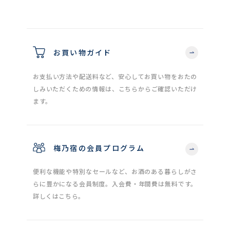
お買い物ガイド
お支払い方法や配送料など、安心してお買い物をおたの
しみいただくための情報は、こちらからご確認いただけ
ます。
梅乃宿の会員プログラム
便利な機能や特別なセールなど、お酒のある暮らしがさ
らに豊かになる会員制度。入会費・年間費は無料です。
詳しくはこちら。