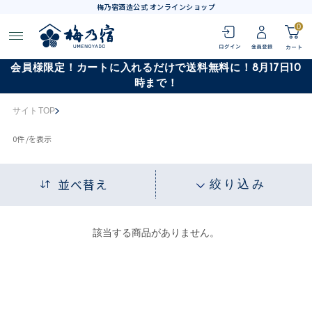
梅乃宿酒造公式 オンラインショップ
0
会員様限定！カートに入れるだけで送料無料に！8月17日10
時まで！
サイトTOP
0
件 /
を表示
並べ替え
絞り込み
該当する商品がありません。