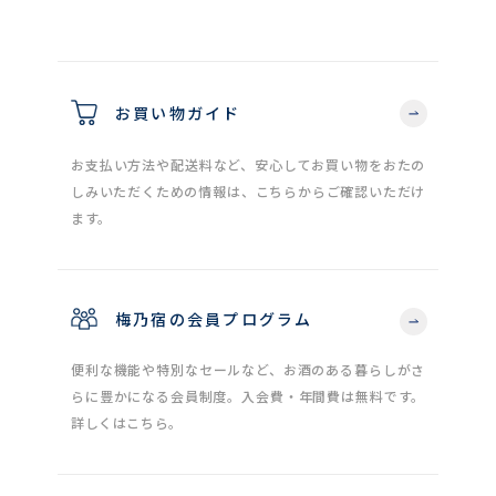
お買い物ガイド
お支払い方法や配送料など、安心してお買い物をおたの
しみいただくための情報は、こちらからご確認いただけ
ます。
梅乃宿の会員プログラム
便利な機能や特別なセールなど、お酒のある暮らしがさ
らに豊かになる会員制度。入会費・年間費は無料です。
詳しくはこちら。