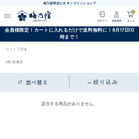
梅乃宿酒造公式 オンラインショップ
0
会員様限定！カートに入れるだけで送料無料に！8月17日10
時まで！
サイトTOP
0
件 /
を表示
並べ替え
絞り込み
該当する商品がありません。