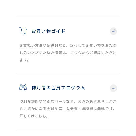
お買い物ガイド
お支払い方法や配送料など、安心してお買い物をおたの
しみいただくための情報は、こちらからご確認いただけ
ます。
梅乃宿の会員プログラム
便利な機能や特別なセールなど、お酒のある暮らしがさ
らに豊かになる会員制度。入会費・年間費は無料です。
詳しくはこちら。