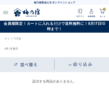
梅乃宿酒造公式 オンラインショップ
0
会員様限定！カートに入れるだけで送料無料に！8月17日10
時まで！
サイトTOP
0
件 /
を表示
並べ替え
絞り込み
該当する商品がありません。