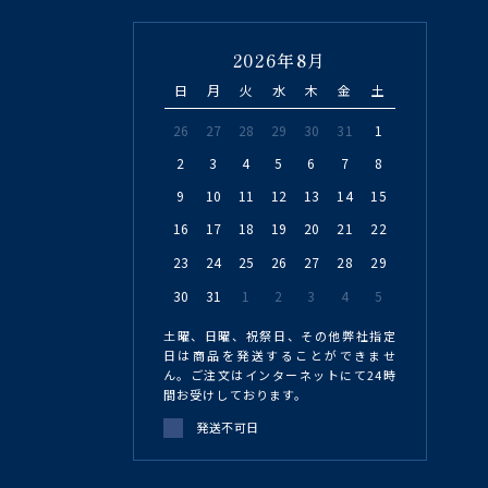
2026年8月
日
月
火
水
木
金
土
26
27
28
29
30
31
1
2
3
4
5
6
7
8
9
10
11
12
13
14
15
16
17
18
19
20
21
22
23
24
25
26
27
28
29
30
31
1
2
3
4
5
土曜、日曜、祝祭日、その他弊社指定
日は商品を発送することができませ
ん。ご注文はインターネットにて24時
間お受けしております。
発送不可日