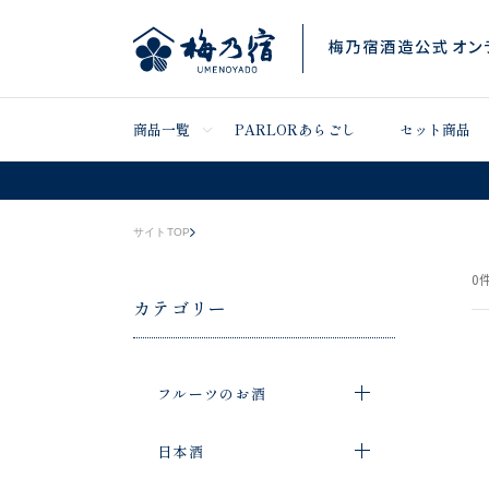
商品一覧
PARLORあらごし
セット商品
サイトTOP
0
件
カテゴリー
フルーツのお酒
日本酒