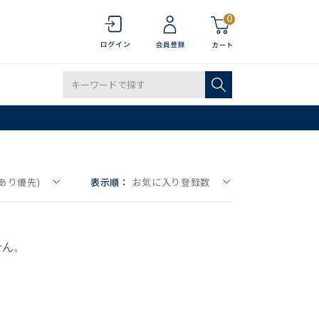
0
あり優先)
表示順：
お気に入り登録数
せん。