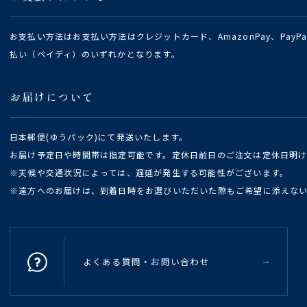
お支払い方法はお支払い方法はクレジットカード、AmazonPay、Pay
払い（ペイディ）のいずれかとなります。
お届けについて
日本郵便(ゆうパック)にて発送いたします。
お届け予定日や時間帯は指定可能です。定休日前日のご注文は定休日明
※天候や交通状況によっては、遅延が発生する可能性がございます。
※遠方へのお届けは、到着日時をお選びいただいた際もご希望に添えな
よくある質問・お問い合わせ