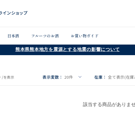
日本酒
フルーツのお酒
お買い物ガイド
熊本県熊本地方を震源とする地震の影響について
表示変数：
20
件
在庫：
全て表示(在庫
 /
を表示
該当する商品がありま