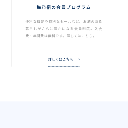
梅乃宿の会員プログラム
便利な機能や特別なセールなど、お酒のある
暮らしがさらに豊かになる会員制度。入会
費・年間費は無料です。詳しくはこちら。
詳しくはこちら