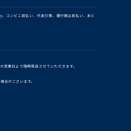
Pay、コンビニ前払い、代金引換、銀行振込前払い、あと
けの営業日より随時発送させていただきます。
い場合がございます。