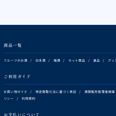
商品一覧
フルーツのお酒
/
日本酒
/
梅酒
/
セット商品
/
食品
/
グッ
ご利用ガイド
お買い物ガイド
/
特定商取引法に基づく表記
/
酒類販売管理者標識
リシー
/
利用規約
お支払いについて