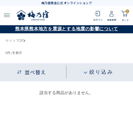
梅乃宿酒造公式 オンラインショップ
0
熊本県熊本地方を震源とする地震の影響について
サイトTOP
0
件 /
を表示
並べ替え
絞り込み
該当する商品がありません。