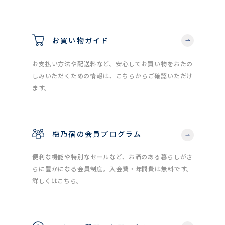
お買い物ガイド
お支払い方法や配送料など、安心してお買い物をおたの
しみいただくための情報は、こちらからご確認いただけ
ます。
梅乃宿の会員プログラム
便利な機能や特別なセールなど、お酒のある暮らしがさ
らに豊かになる会員制度。入会費・年間費は無料です。
詳しくはこちら。