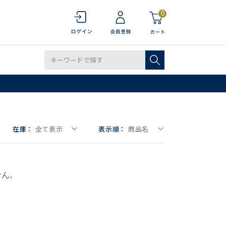
0
在庫：
全て表示
表示順：
商品名
せん。