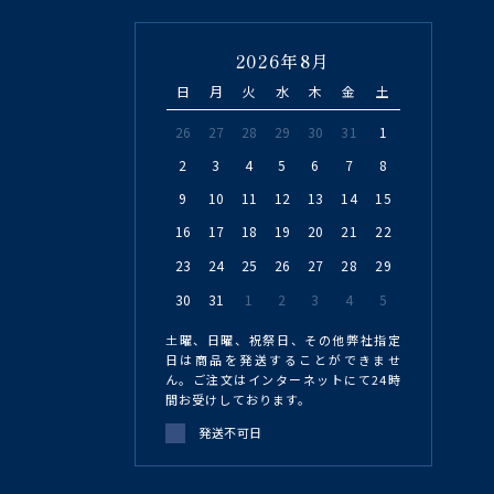
2026年8月
日
月
火
水
木
金
土
26
27
28
29
30
31
1
2
3
4
5
6
7
8
9
10
11
12
13
14
15
16
17
18
19
20
21
22
23
24
25
26
27
28
29
30
31
1
2
3
4
5
土曜、日曜、祝祭日、その他弊社指定
日は商品を発送することができませ
ん。ご注文はインターネットにて24時
間お受けしております。
発送不可日