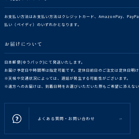
お支払い方法はお支払い方法はクレジットカード、AmazonPay、Pay
払い（ペイディ）のいずれかとなります。
お届けについて
日本郵便(ゆうパック)にて発送いたします。
お届け予定日や時間帯は指定可能です。定休日前日のご注文は定休日明
※天候や交通状況によっては、遅延が発生する可能性がございます。
※遠方へのお届けは、到着日時をお選びいただいた際もご希望に添えな
よくある質問・お問い合わせ