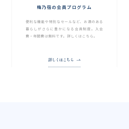
梅乃宿の会員プログラム
便利な機能や特別なセールなど、お酒のある
暮らしがさらに豊かになる会員制度。入会
費・年間費は無料です。詳しくはこちら。
詳しくはこちら