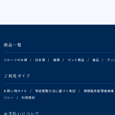
商品一覧
フルーツのお酒
/
日本酒
/
梅酒
/
セット商品
/
食品
/
グッ
ご利用ガイド
お買い物ガイド
/
特定商取引法に基づく表記
/
酒類販売管理者標識
リシー
/
利用規約
お支払いについて