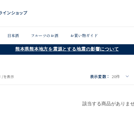
日本酒
フルーツのお酒
お買い物ガイド
熊本県熊本地方を震源とする地震の影響について
表示変数：
20
件
 /
を表示
該当する商品がありま