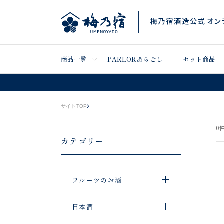
商品一覧
PARLORあらごし
セット商品
サイトTOP
0
件
カテゴリー
フルーツのお酒
日本酒