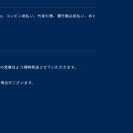
Pay、コンビニ前払い、代金引換、銀行振込前払い、あと
けの営業日より随時発送させていただきます。
い場合がございます。