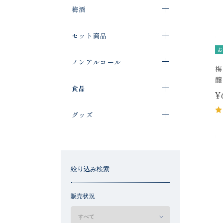
梅酒
セット商品
お
ノンアルコール
梅
醸
食品
¥
グッズ
絞り込み検索
販売状況