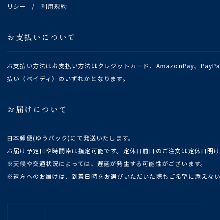
リシー
/
利用規約
お支払いについて
お支払い方法はお支払い方法はクレジットカード、AmazonPay、Pay
払い（ペイディ）のいずれかとなります。
お届けについて
日本郵便(ゆうパック)にて発送いたします。
お届け予定日や時間帯は指定可能です。定休日前日のご注文は定休日明
※天候や交通状況によっては、遅延が発生する可能性がございます。
※遠方へのお届けは、到着日時をお選びいただいた際もご希望に添えな