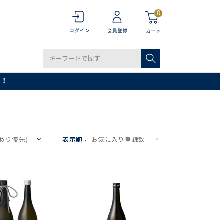
0
で！
あり優先)
表示順：
お気に入り登録数