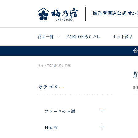
商品一覧
PARLORあらごし
セット商品
会
サイトTOP
純米大吟醸
カテゴリー
5
件
フルーツのお酒
日本酒