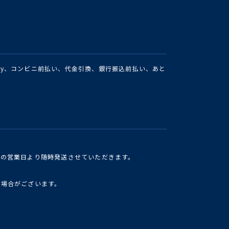
Pay、コンビニ前払い、代金引換、銀行振込前払い、あと
けの営業日より随時発送させていただきます。
い場合がございます。