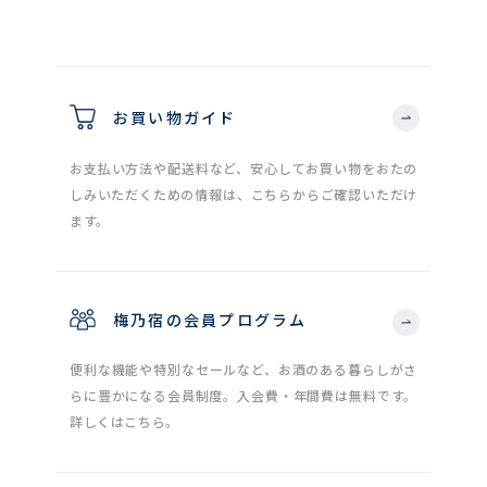
お買い物ガイド
お支払い方法や配送料など、安心してお買い物をおたの
しみいただくための情報は、こちらからご確認いただけ
ます。
梅乃宿の会員プログラム
便利な機能や特別なセールなど、お酒のある暮らしがさ
らに豊かになる会員制度。入会費・年間費は無料です。
詳しくはこちら。