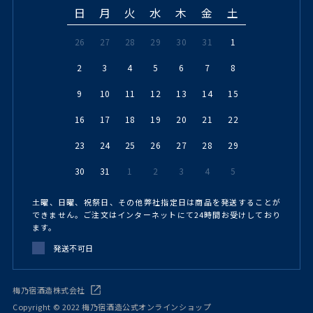
日
月
火
水
木
金
土
26
27
28
29
30
31
1
2
3
4
5
6
7
8
9
10
11
12
13
14
15
16
17
18
19
20
21
22
23
24
25
26
27
28
29
30
31
1
2
3
4
5
土曜、日曜、祝祭日、その他弊社指定日は商品を発送することが
できません。ご注文はインターネットにて24時間お受けしており
ます。
発送不可日
梅乃宿酒造株式会社
Copyright © 2022 梅乃宿酒造公式オンラインショップ