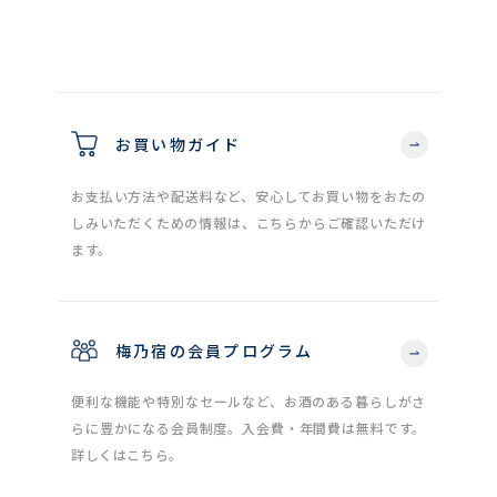
お買い物ガイド
お支払い方法や配送料など、安心してお買い物をおたの
しみいただくための情報は、こちらからご確認いただけ
ます。
梅乃宿の会員プログラム
便利な機能や特別なセールなど、お酒のある暮らしがさ
らに豊かになる会員制度。入会費・年間費は無料です。
詳しくはこちら。