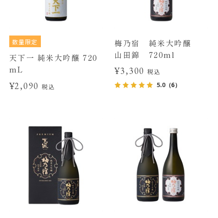
数量限定
梅乃宿 純米大吟醸
山田錦 720ml
天下一 純米大吟醸 720
mL
¥3,300
税込
¥2,090
5.0
（6）
税込