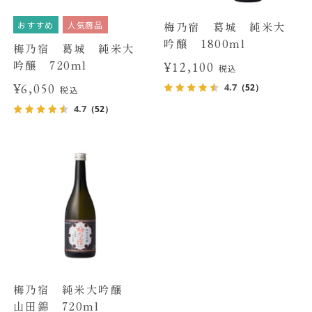
おすすめ
人気商品
梅乃宿 葛城 純米大
吟醸 1800ml
梅乃宿 葛城 純米大
吟醸 720ml
¥12,100
税込
¥6,050
4.7
（52）
税込
4.7
（52）
梅乃宿 純米大吟醸
山田錦 720ml